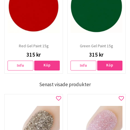
Red Gel Paint 15g
Green Gel Paint 15g
315 kr
315 kr
Köp
Köp
Info
Info
Senast visade produkter