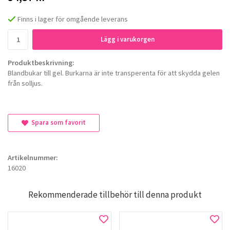
Finns i lager för omgående leverans
Lägg i varukorgen
Produktbeskrivning:
Blandbukar till gel. Burkarna är inte transperenta för att skydda gelen
från solljus.
Spara som favorit
Artikelnummer:
16020
Rekommenderade tillbehör till denna produkt