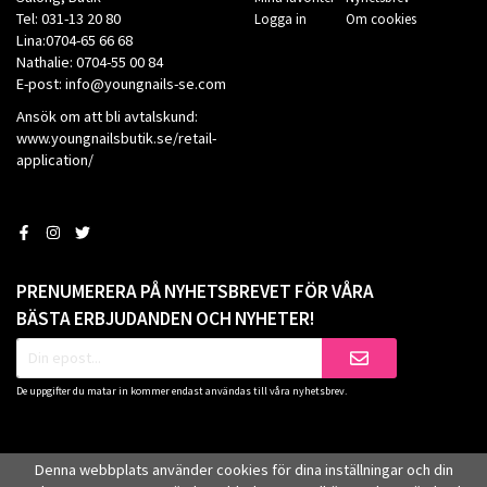
Tel: 031-13 20 80
Logga in
Om cookies
Lina:0704-65 66 68
Nathalie: 0704-55 00 84
E-post: info@youngnails-se.com
Ansök om att bli avtalskund:
www.youngnailsbutik.se/retail-
application/
PRENUMERERA PÅ NYHETSBREVET FÖR VÅRA
BÄSTA ERBJUDANDEN OCH NYHETER!
De uppgifter du matar in kommer endast användas till våra nyhetsbrev.
Denna webbplats använder cookies för dina inställningar och din