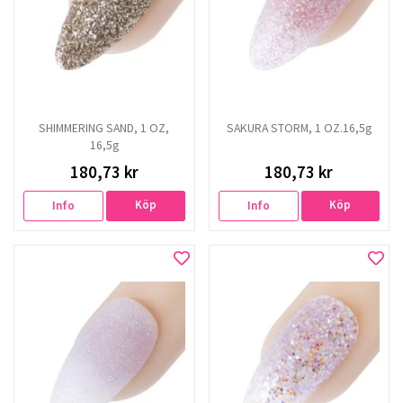
SHIMMERING SAND, 1 OZ,
SAKURA STORM, 1 OZ.16,5g
16,5g
180,73 kr
180,73 kr
Köp
Köp
Info
Info