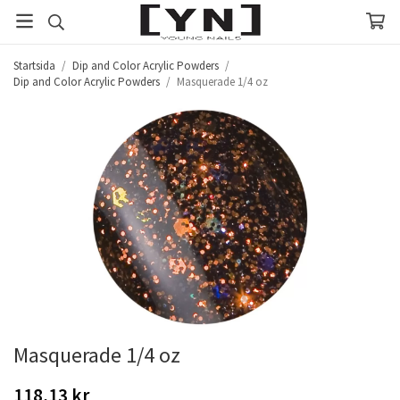
Startsida
/
Dip and Color Acrylic Powders
/
Dip and Color Acrylic Powders
/
Masquerade 1/4 oz
Masquerade 1/4 oz
118,13 kr