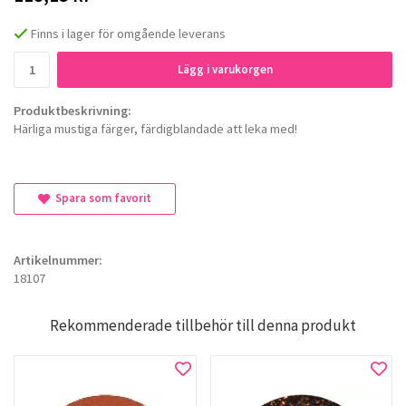
Finns i lager för omgående leverans
Lägg i varukorgen
Produktbeskrivning:
Härliga mustiga färger, färdigblandade att leka med!
Spara som favorit
Artikelnummer:
18107
Rekommenderade tillbehör till denna produkt