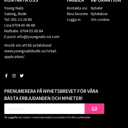
Young Nails
Kontakta oss
Nyheter
Salong, Butik
Mina favoriter
Nyhetsbrev
Tel: 031-13 20 80
Logga in
Om cookies
Lina:0704-65 66 68
Nathalie: 0704-55 00 84
E-post: info@youngnails-se.com
Ansök om att bli avtalskund:
www.youngnailsbutik.se/retail-
application/
PRENUMERERA PÅ NYHETSBREVET FÖR VÅRA
BÄSTA ERBJUDANDEN OCH NYHETER!
De uppgifter du matar in kommer endast användas till våra nyhetsbrev.