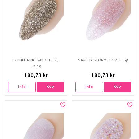
SHIMMERING SAND, 1 OZ,
SAKURA STORM, 1 OZ.16,5g
16,5g
180,73 kr
180,73 kr
Köp
Köp
Info
Info