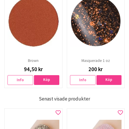
Brown
Masquerade 1 oz
94,50 kr
200 kr
Köp
Köp
Info
Info
Senast visade produkter