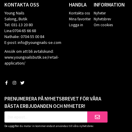
KONTAKTA OSS
HANDLA
INFORMATION
Young Nails
Kontakta oss
Nyheter
Salong, Butik
Mina favoriter
Nyhetsbrev
Tel: 031-13 20 80
Logga in
Om cookies
Lina:0704-65 66 68
Nathalie: 0704-55 00 84
E-post: info@youngnails-se.com
Ansök om att bli avtalskund:
www.youngnailsbutik.se/retail-
application/
PRENUMERERA PÅ NYHETSBREVET FÖR VÅRA
BÄSTA ERBJUDANDEN OCH NYHETER!
De uppgifter du matar in kommer endast användas till våra nyhetsbrev.