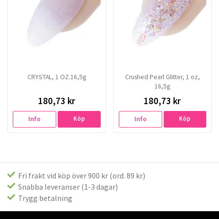
CRYSTAL, 1 OZ.16,5g
Crushed Pearl Glitter, 1 oz,
16,5g
180,73 kr
180,73 kr
Köp
Köp
Info
Info
Fri frakt vid köp över 900 kr (ord. 89 kr)
Snabba leveranser (1-3 dagar)
Trygg betalning