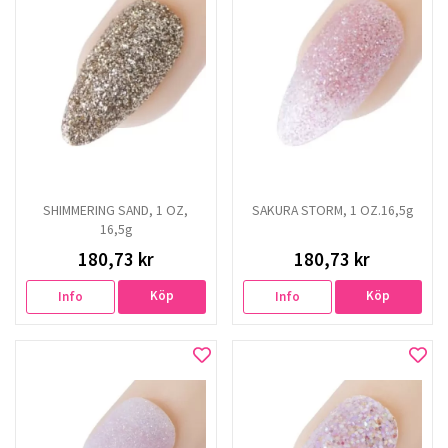
SHIMMERING SAND, 1 OZ,
SAKURA STORM, 1 OZ.16,5g
16,5g
180,73 kr
180,73 kr
Köp
Köp
Info
Info