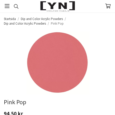
Startsida
/
Dip and Color Acrylic Powders
/
Dip and Color Acrylic Powders
/
Pink Pop
Pink Pop
94,50 kr