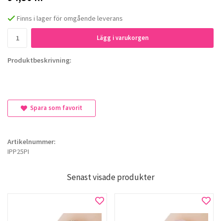
Finns i lager för omgående leverans
Lägg i varukorgen
Produktbeskrivning:
Spara som favorit
Artikelnummer:
IPP25PI
Senast visade produkter