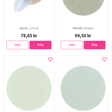
Apple, 1/4 oz
Metallic Green
78,65 kr
94,50 kr
Köp
Köp
Info
Info