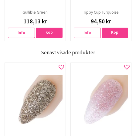
Gullible Green
Tippy Cup Turquoise
118,13 kr
94,50 kr
Köp
Köp
Info
Info
Senast visade produkter