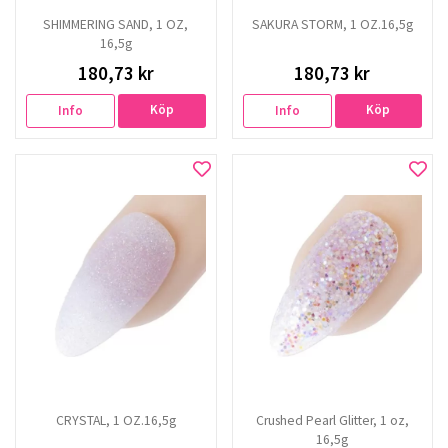
SHIMMERING SAND, 1 OZ,
SAKURA STORM, 1 OZ.16,5g
16,5g
180,73 kr
180,73 kr
Köp
Köp
Info
Info
CRYSTAL, 1 OZ.16,5g
Crushed Pearl Glitter, 1 oz,
16,5g