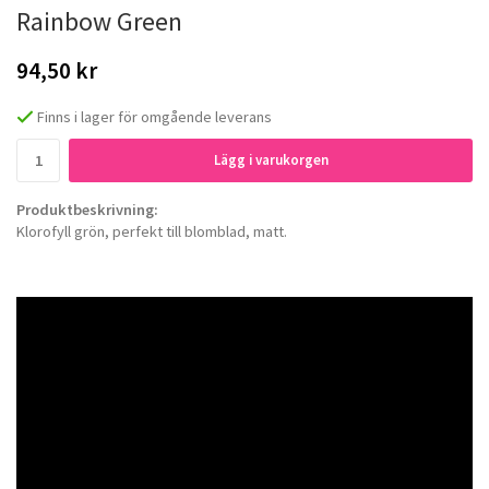
Rainbow Green
94,50 kr
Finns i lager för omgående leverans
Lägg i varukorgen
Produktbeskrivning:
Klorofyll grön, perfekt till blomblad, matt.