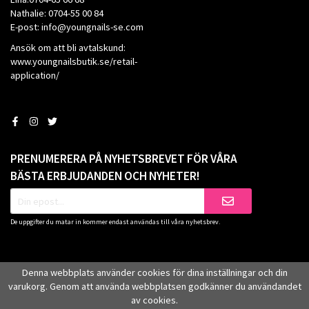
Nathalie: 0704-55 00 84
E-post: info@youngnails-se.com
Ansök om att bli avtalskund:
www.youngnailsbutik.se/retail-
application/
PRENUMERERA PÅ NYHETSBREVET FÖR VÅRA
BÄSTA ERBJUDANDEN OCH NYHETER!
De uppgifter du matar in kommer endast användas till våra nyhetsbrev.
Denna webbplats använder cookies för dina inställningar och din
varukorg. Genom att använda webbplatsen godkänner du användandet
av cookies.