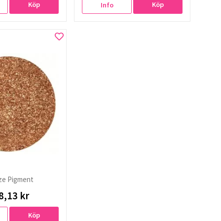
Köp
Köp
Info
ze Pigment
8,13 kr
Köp