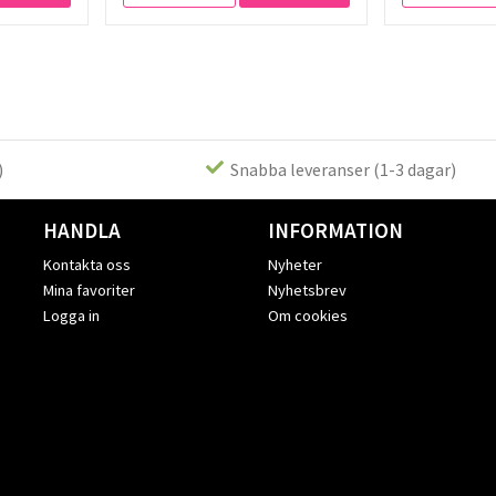
)
Snabba leveranser (1-3 dagar)
HANDLA
INFORMATION
Kontakta oss
Nyheter
Mina favoriter
Nyhetsbrev
Logga in
Om cookies