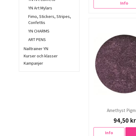
Info
YN Art Mylars
Fimo, Stickers, Stripes,
Confettis
YN CHARMS
ART PENS
Nailtrainer YN
Kurser och klasser
Kampanjer
Amethyst Pigm
94,50 kr
Info