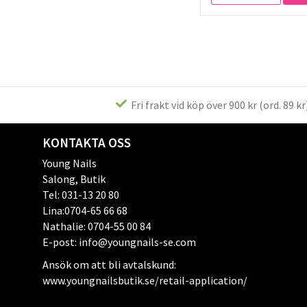
Fri frakt vid köp över 900 kr (ord. 89 kr
KONTAKTA OSS
Young Nails
Salong, Butik
Tel: 031-13 20 80
Lina:0704-65 66 68
Nathalie: 0704-55 00 84
E-post: info@youngnails-se.com
Ansök om att bli avtalskund:
www.youngnailsbutik.se/retail-application/