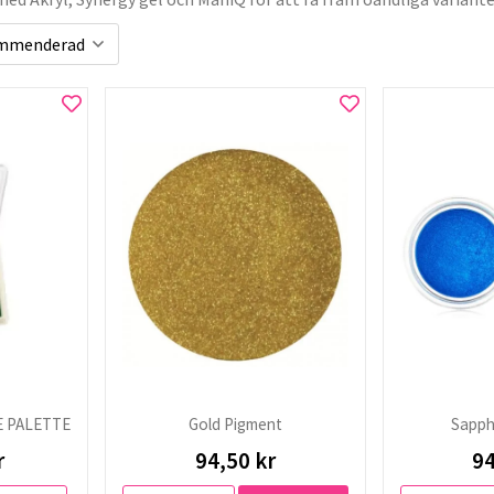
 PALETTE
Gold Pigment
Sapph
r
94,50 kr
94