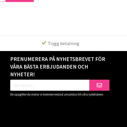
Trygg betalning
PRENUMERERA PÅ NYHETSBREVET FÖR
VÅRA BÄSTA ERBJUDANDEN OCH
NYHETER!
De uppgifter du matar in kommer endast användas till våra nyhetsbrev.