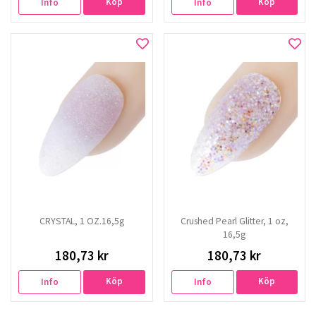
Köp
Köp
Info
Info
CRYSTAL, 1 OZ.16,5g
Crushed Pearl Glitter, 1 oz,
16,5g
180,73 kr
180,73 kr
Köp
Köp
Info
Info