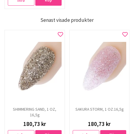
Köp
Info
Senast visade produkter
SHIMMERING SAND, 1 OZ,
SAKURA STORM, 1 OZ.16,5g
16,5g
180,73 kr
180,73 kr