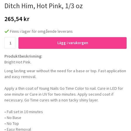
Ditch Him, Hot Pink, 1/3 oz
265,54 kr
Finns i lager för omgående leverans
Lägg i varukorgen
Produktbeskrivning:
Bright Hot Pink.
Long lasting wear without the need for a base or top. Fast application
and easy removal.
Apply a thin coat of Young Nails Go Time Color to nail. Cure in LED for
one minute or Cure in UV for two minutes. Apply second coat if
necessary. Go Time cures with a non tacky shiny layer.
• Full set in 10 minutes
• No Base
• No Top
• Easy Removal