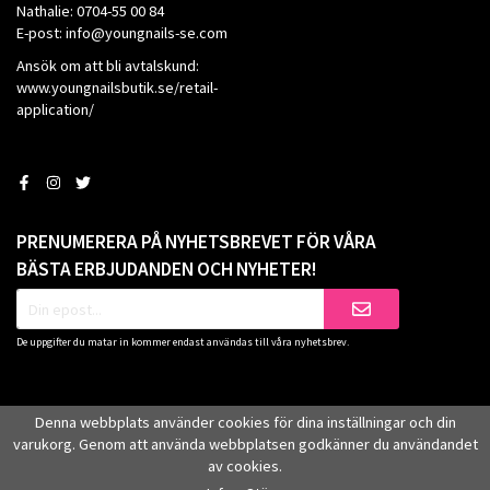
Nathalie: 0704-55 00 84
E-post: info@youngnails-se.com
Ansök om att bli avtalskund:
www.youngnailsbutik.se/retail-
application/
PRENUMERERA PÅ NYHETSBREVET FÖR VÅRA
BÄSTA ERBJUDANDEN OCH NYHETER!
De uppgifter du matar in kommer endast användas till våra nyhetsbrev.
Denna webbplats använder cookies för dina inställningar och din
varukorg. Genom att använda webbplatsen godkänner du användandet
av cookies.
Drift & produktion:
Wikinggruppen