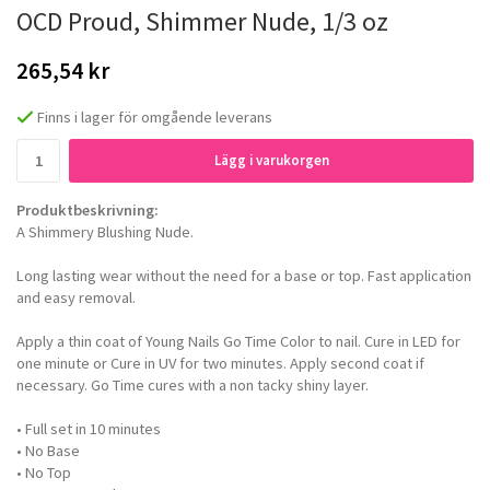
OCD Proud, Shimmer Nude, 1/3 oz
265,54 kr
Finns i lager för omgående leverans
Lägg i varukorgen
Produktbeskrivning:
A Shimmery Blushing Nude.
Long lasting wear without the need for a base or top. Fast application
and easy removal.
Apply a thin coat of Young Nails Go Time Color to nail. Cure in LED for
one minute or Cure in UV for two minutes. Apply second coat if
necessary. Go Time cures with a non tacky shiny layer.
• Full set in 10 minutes
• No Base
• No Top