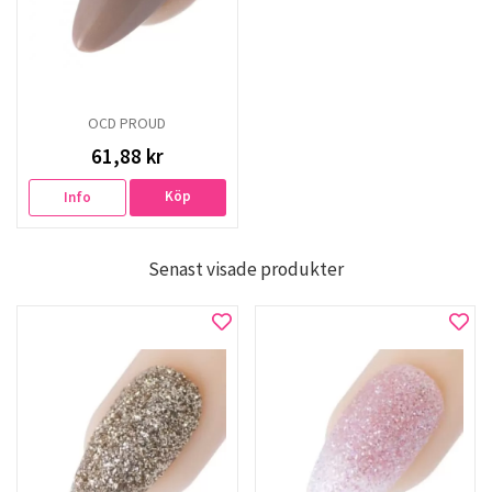
OCD PROUD
61,88 kr
Köp
Info
Senast visade produkter