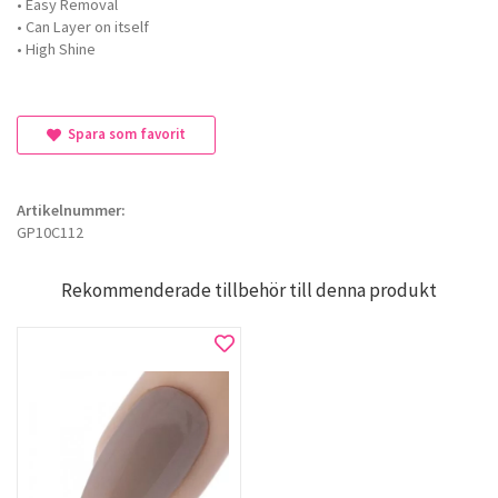
• Easy Removal
• Can Layer on itself
• High Shine
Spara som favorit
Artikelnummer:
GP10C112
Rekommenderade tillbehör till denna produkt