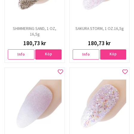
SHIMMERING SAND, 1 OZ,
SAKURA STORM, 1 OZ.16,5g
16,5g
180,73 kr
180,73 kr
Köp
Köp
Info
Info