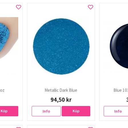
4oz
Metallic Dark Blue
Blue 10
94,50 kr
Köp
Köp
Info
Info