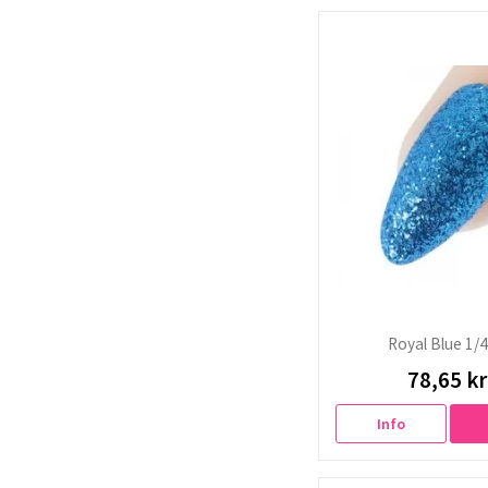
Royal Blue 1/
78,65 kr
Info