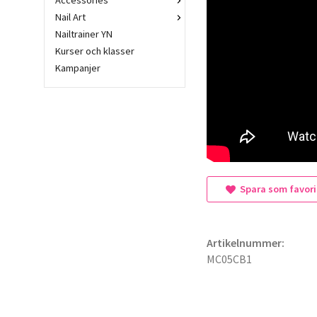
Accessories
Nail Art
Nailtrainer YN
Kurser och klasser
Kampanjer
Spara som favori
Artikelnummer:
MC05CB1