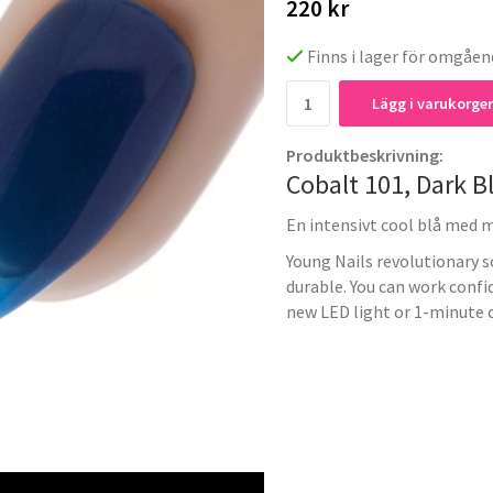
220 kr
Finns i lager för omgåen
Lägg i varukorge
Produktbeskrivning:
Cobalt 101, Dark Bl
En intensivt cool blå med m
Young Nails revolutionary s
durable. You can work confi
new LED light or 1-minute c