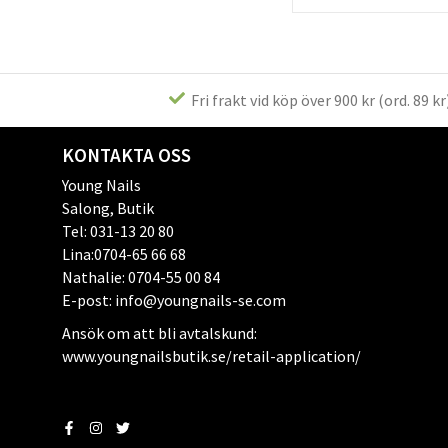
Fri frakt vid köp över 900 kr (ord. 89 kr
KONTAKTA OSS
Young Nails
Salong, Butik
Tel: 031-13 20 80
Lina:0704-65 66 68
Nathalie: 0704-55 00 84
E-post: info@youngnails-se.com
Ansök om att bli avtalskund:
www.youngnailsbutik.se/retail-application/