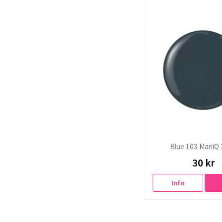
Blue 103 ManiQ 
30 kr
Info