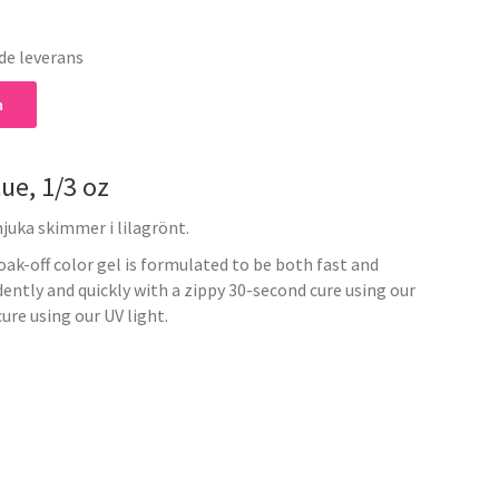
de leverans
n
ue, 1/3 oz
juka skimmer i lilagrönt.
oak-off color gel is formulated to be both fast and
dently and quickly with a zippy 30-second cure using our
ure using our UV light.