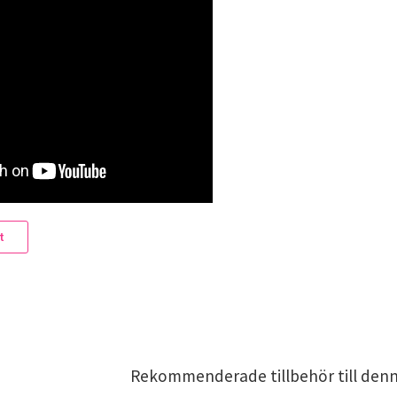
t
Rekommenderade tillbehör till den