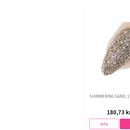
SHIMMERING SAND, 1 
180,73 k
Info