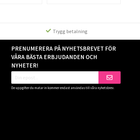
Trygg betalning
PRENUMERERA PÅ NYHETSBREVET FÖR
VÅRA BÄSTA ERBJUDANDEN OCH
NYHETER!
De uppgifter du matar in kommer endast användas till våra nyhetsbrev.