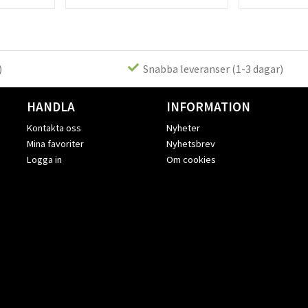
)
Snabba leveranser (1-3 dagar)
HANDLA
INFORMATION
Kontakta oss
Nyheter
Mina favoriter
Nyhetsbrev
Logga in
Om cookies