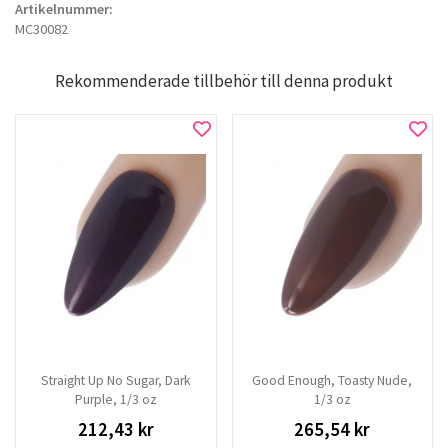
Artikelnummer:
MC30082
Rekommenderade tillbehör till denna produkt
Straight Up No Sugar, Dark
Good Enough, Toasty Nude,
Purple, 1/3 oz
1/3 oz
212,43 kr
265,54 kr