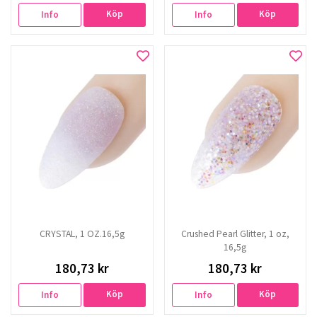
Köp
Köp
Info
Info
CRYSTAL, 1 OZ.16,5g
Crushed Pearl Glitter, 1 oz,
16,5g
180,73 kr
180,73 kr
Köp
Köp
Info
Info