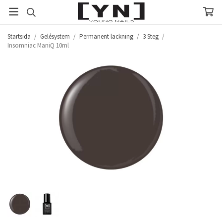
Startsida
/
Gelésystem
/
Permanent lackning
/
3 Steg
/
Insomniac ManiQ 10ml