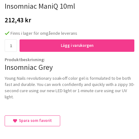
Insomniac ManiQ 10ml
212,43 kr
Finns i lager för omgående leverans
Lägg i varukorgen
Produktbeskrivning:
Insomniac Grey
Young Nails revolutionary soak-off color gel is formulated to be both
fast and durable. You can work confidently and quickly with a zippy 30-
second cure using our new LED light or 1-minute cure using our UV
light.
Spara som favorit