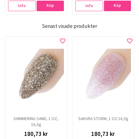
Köp
Köp
Info
Info
Senast visade produkter
SHIMMERING SAND, 1 OZ,
SAKURA STORM, 1 OZ.16,5g
16,5g
180,73 kr
180,73 kr