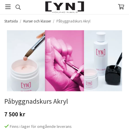
Startsida
/
Kurser och klasser
/
Påbyggnadskurs Akryl
Påbyggnadskurs Akryl
7 500 kr
Finns i lager för omgående leverans