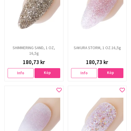
SHIMMERING SAND, 1 OZ,
SAKURA STORM, 1 OZ.16,5g
16,5g
180,73 kr
180,73 kr
Köp
Köp
Info
Info