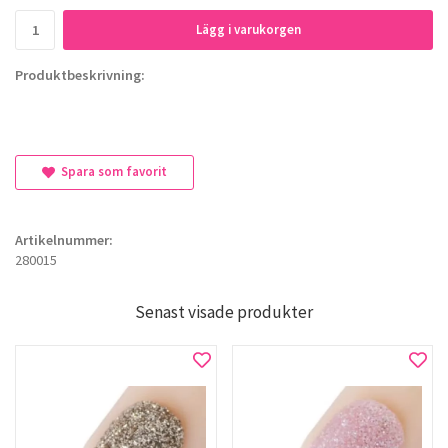
Lägg i varukorgen
Produktbeskrivning:
Spara som favorit
Artikelnummer:
280015
Senast visade produkter