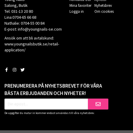
Salong, Butik
Mina favoriter
Nyhetsbrev
Tel: 031-13 20 80
Logga in
Om cookies
Lina:0704-65 66 68
Nathalie: 0704-55 00 84
E-post: info@youngnails-se.com
Ansök om att bli avtalskund:
www.youngnailsbutik.se/retail-
application/
PRENUMERERA PÅ NYHETSBREVET FÖR VÅRA
BÄSTA ERBJUDANDEN OCH NYHETER!
De uppgifter du matar in kommer endast användas till våra nyhetsbrev.