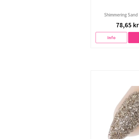
Shimmering Sand
78,65 kr
Info