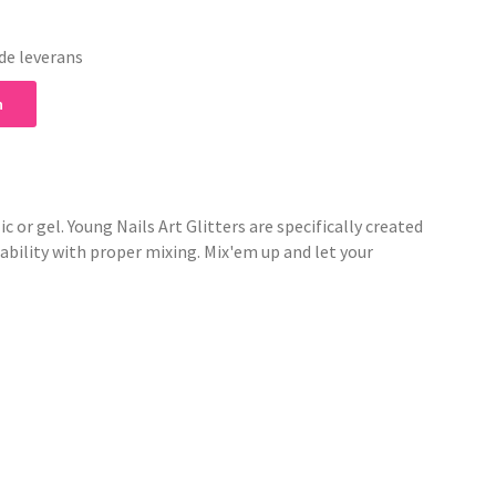
de leverans
n
c or gel. Young Nails Art Glitters are specifically created
ability with proper mixing. Mix'em up and let your