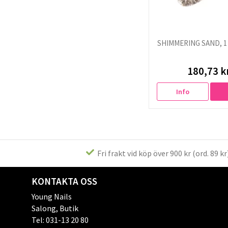
SHIMMERING SAND, 1 
180,73 k
Info
Fri frakt vid köp över 900 kr (ord. 89 kr
KONTAKTA OSS
Young Nails
Salong, Butik
Tel: 031-13 20 80