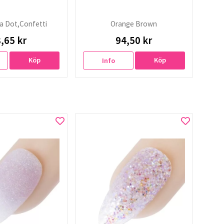
a Dot,Confetti
Orange Brown
,65 kr
94,50 kr
Köp
Köp
Info