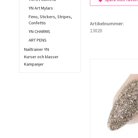
YN Art Mylars
Fimo, Stickers, Stripes,
Confettis
Artikelnummer:
13020
YN CHARMS
ART PENS
Nailtrainer YN
Kurser och klasser
Kampanjer